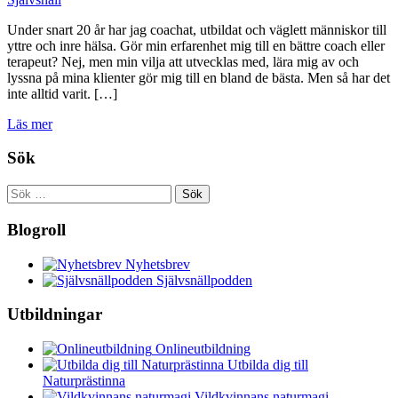
Under snart 20 år har jag coachat, utbildat och väglett människor till
yttre och inre hälsa. Gör min erfarenhet mig till en bättre coach eller
terapeut? Nej, men min vilja att utvecklas med, lära mig av och
lyssna på mina klienter gör mig till en bland de bästa. Men så har det
inte alltid varit. […]
Läs mer
Sök
Sök
efter:
Blogroll
Nyhetsbrev
Självsnällpodden
Utbildningar
Onlineutbildning
Utbilda dig till
Naturprästinna
Vildkvinnans naturmagi