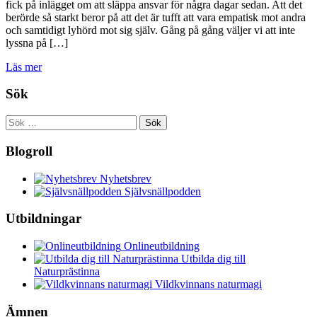
fick på inlägget om att släppa ansvar för några dagar sedan. Att det
berörde så starkt beror på att det är tufft att vara empatisk mot andra
och samtidigt lyhörd mot sig själv. Gång på gång väljer vi att inte
lyssna på […]
Läs mer
Sök
Sök
efter:
Blogroll
Nyhetsbrev
Självsnällpodden
Utbildningar
Onlineutbildning
Utbilda dig till
Naturprästinna
Vildkvinnans naturmagi
Ämnen