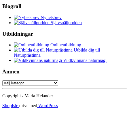
Blogroll
Nyhetsbrev
Självsnällpodden
Utbildningar
Onlineutbildning
Utbilda dig till
Naturprästinna
Vildkvinnans naturmagi
Ämnen
Ämnen
Copyright - Maria Helander
ShopIsle
drivs med
WordPress