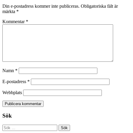
Din e-postadress kommer inte publiceras.
Obligatoriska fält är
märkta
*
Kommentar
*
Namn
*
E-postadress
*
Webbplats
Sök
Sök
efter: