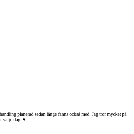
sbehandling planerad sedan länge fanns också med. Jag tror mycket på
r varje dag. ♥️