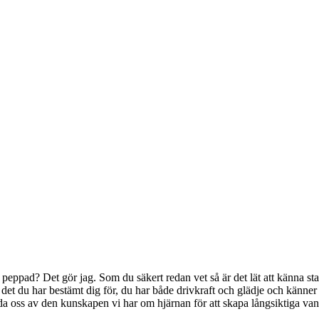
peppad? Det gör jag. Som du säkert redan vet så är det lät att känna sta
et du har bestämt dig för, du har både drivkraft och glädje och känner 
a oss av den kunskapen vi har om hjärnan för att skapa långsiktiga van