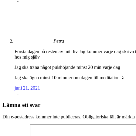
-
Petra
Första dagen på resten av mitt liv Jag kommer varje dag skriva 
hos mig själv
Jag ska träna något pulshöjande minst 20 min varje dag
Jag ska ägna minst 10 minuter om dagen till meditation ‍♀️
juni 21, 2021
-
Lämna ett svar
Din e-postadress kommer inte publiceras.
Obligatoriska fält är märkta