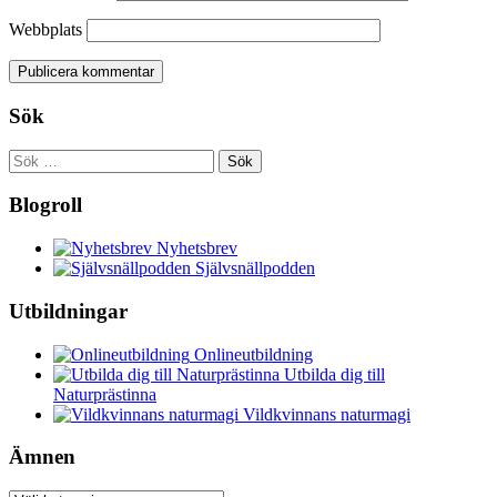
Webbplats
Sök
Sök
efter:
Blogroll
Nyhetsbrev
Självsnällpodden
Utbildningar
Onlineutbildning
Utbilda dig till
Naturprästinna
Vildkvinnans naturmagi
Ämnen