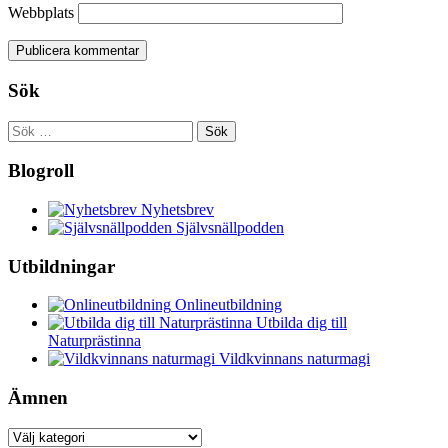
Webbplats
Sök
Sök
efter:
Blogroll
Nyhetsbrev
Självsnällpodden
Utbildningar
Onlineutbildning
Utbilda dig till
Naturprästinna
Vildkvinnans naturmagi
Ämnen
Ämnen