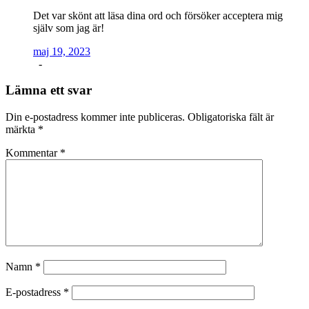
Det var skönt att läsa dina ord och försöker acceptera mig
själv som jag är!
maj 19, 2023
-
Lämna ett svar
Din e-postadress kommer inte publiceras.
Obligatoriska fält är
märkta
*
Kommentar
*
Namn
*
E-postadress
*