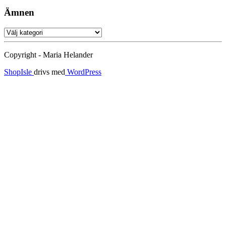
Ämnen
Ämnen
Copyright - Maria Helander
ShopIsle
drivs med
WordPress