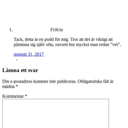
Felicia
Tack, detta är en podd för mig. Tror att det är viktigt att
påminna sig själv ofta, oavsett hur mycket man redan ”vet”.
augusti 31, 2017
-
Lämna ett svar
Din e-postadress kommer inte publiceras.
Obligatoriska fält är
märkta
*
Kommentar
*