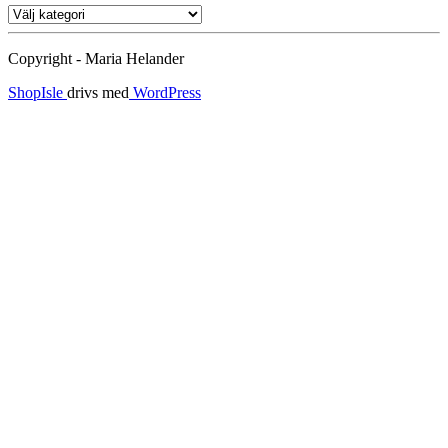
Ämnen
Copyright - Maria Helander
ShopIsle
drivs med
WordPress