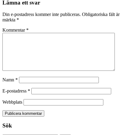
Lämna ett svar
Din e-postadress kommer inte publiceras.
Obligatoriska fält är
märkta
*
Kommentar
*
Namn
*
E-postadress
*
Webbplats
Sök