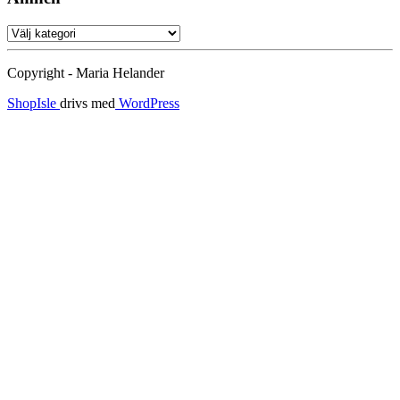
Ämnen
Copyright - Maria Helander
ShopIsle
drivs med
WordPress