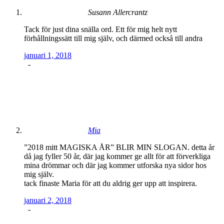
Susann Allercrantz
Tack för just dina snälla ord. Ett för mig helt nytt
förhållningssätt till mig själv, och därmed också till andra
januari 1, 2018
-
Mia
”2018 mitt MAGISKA ÅR” BLIR MIN SLOGAN. detta år
då jag fyller 50 år, där jag kommer ge allt för att förverkliga
mina drömmar och där jag kommer utforska nya sidor hos
mig själv.
tack finaste Maria för att du aldrig ger upp att inspirera.
januari 2, 2018
-