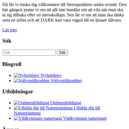
Då får vi önska dig välkommen till Stresspoddens andra avsnitt. Den
här gången pratar vi om att allt inte handlar om att vila när man ska
ta sig tillbaka efter en stresskollaps. Sen lär vi oss att man ska tänka
som en zebra och att DARK kan vara vägen till en ljusare tillvaro.
Läs mer
Sök
Sök
efter:
Blogroll
Nyhetsbrev
Självsnällpodden
Utbildningar
Onlineutbildning
Utbilda dig till
Naturprästinna
Vildkvinnans naturmagi