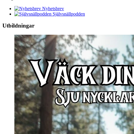
Nyhetsbrev
Självsnällpodden
Utbildningar