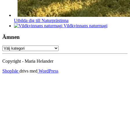
Utbilda dig till Naturprästinna
Vildkvinnans naturmagi
Ämnen
Ämnen
Copyright - Maria Helander
ShopIsle
drivs med
WordPress