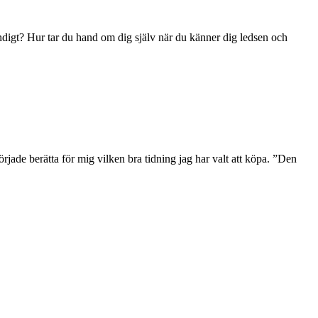
ländigt? Hur tar du hand om dig själv när du känner dig ledsen och
rjade berätta för mig vilken bra tidning jag har valt att köpa. ”Den