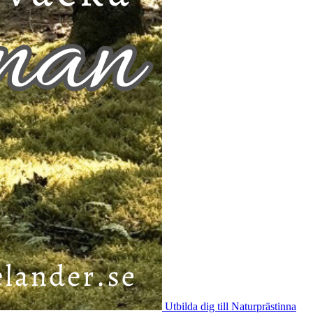
Utbilda dig till Naturprästinna