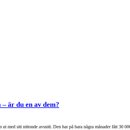
m – är du en av dem?
 med sitt nittonde avsnitt. Den har på bara några månader fått 30 000 lys