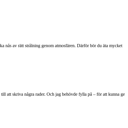
ska nås av rätt strålning genom atmosfären. Därför bör du äta mycket
ill att skriva några rader. Och jag behövde fylla på – för att kunna ge