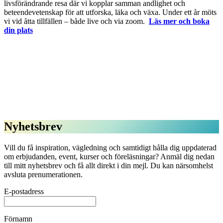
livsförändrande resa där vi kopplar samman andlighet och
beteendevetenskap för att utforska, läka och växa. Under ett år möts
vi vid åtta tillfällen – både live och via zoom.
Läs mer och boka
din plats
Nyhetsbrev
Vill du få inspiration, vägledning och samtidigt hålla dig uppdaterad
om erbjudanden, event, kurser och föreläsningar? Anmäl dig nedan
till mitt nyhetsbrev och få allt direkt i din mejl. Du kan närsomhelst
avsluta prenumerationen.
E-postadress
Förnamn