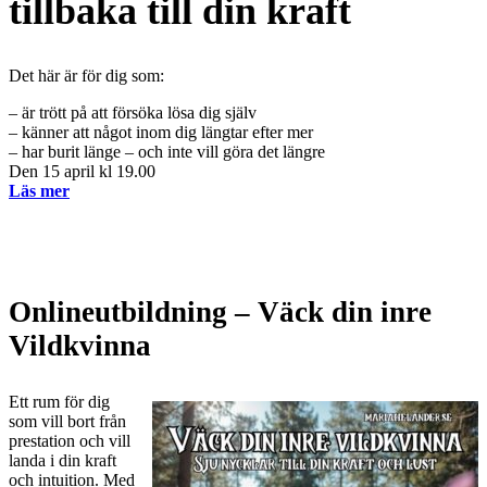
tillbaka till din kraft
Det här är för dig som:
– är trött på att försöka lösa dig själv
– känner att något inom dig längtar efter mer
– har burit länge – och inte vill göra det längre
Den 15 april kl 19.00
Läs mer
Onlineutbildning – Väck din inre
Vildkvinna
Ett rum för dig
som vill bort från
prestation och vill
landa i din kraft
och intuition. Med