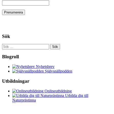
Sök
Sök
efter:
Blogroll
Nyhetsbrev
Självsnällpodden
Utbildningar
Onlineutbildning
Utbilda dig till
Naturprästinna
Vildkvinnans naturmagi