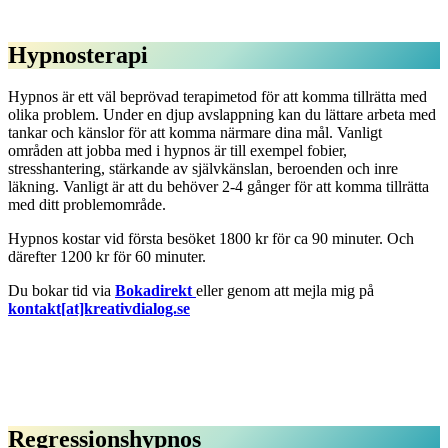
Hypnosterapi
Hypnos är ett väl beprövad terapimetod för att komma tillrätta med
olika problem. Under en djup avslappning kan du lättare arbeta med
tankar och känslor för att komma närmare dina mål. Vanligt
områden att jobba med i hypnos är till exempel fobier,
stresshantering, stärkande av självkänslan, beroenden och inre
läkning. Vanligt är att du behöver 2-4 gånger för att komma tillrätta
med ditt problemområde.
Hypnos kostar vid första besöket 1800 kr för ca 90 minuter. Och
därefter 1200 kr för 60 minuter.
Du bokar tid via
Bokadirekt
eller genom att mejla mig på
kontakt[at]kreativdialog.se
Regressionshypnos