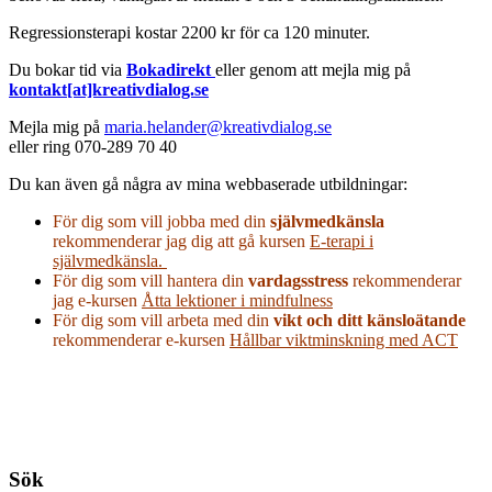
Regressionsterapi kostar 2200 kr för ca 120 minuter.
Du bokar tid via
Bokadirekt
eller genom att mejla mig på
kontakt[at]kreativdialog.se
Mejla mig på
maria.helander@kreativdialog.se
eller ring 070-289 70 40
Du kan även gå några av mina webbaserade utbildningar:
För dig som vill jobba med din
självmedkänsla
rekommenderar jag dig att gå kursen
E-terapi i
självmedkänsla.
För dig som vill hantera din
vardagsstress
rekommenderar
jag e-kursen
Åtta lektioner i mindfulness
För dig som vill arbeta med din
vikt och ditt känsloätande
rekommenderar e-kursen
Hållbar viktminskning med ACT
Sök