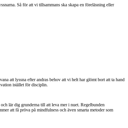
yssnarna. Så för att vi tillsammans ska skapa en föreläsning eller
vana att lyssna efter andras behov att vi helt har glömt bort att ta hand
ion istället för disciplin.
och lär dig grunderna till att leva mer i nuet. Regelbunden
kommer att få pröva på mindfulness och även smarta metoder som