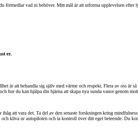
 du förmedlar vad ni behöver. Mitt mål är att utforma upplevelsen efter l
ust er.
ällhet är att behandla sig själv med värme och respekt. Flera av oss är så 
och hur du kan hjälpa din hjärna att skapa nya sunda vanor genom motivat
ihåg att vara det. Ta del av den senaste forskningen kring mindfulness 
d och kliva ur autopiloten och ta kontroll över ditt eget beteende. Du 