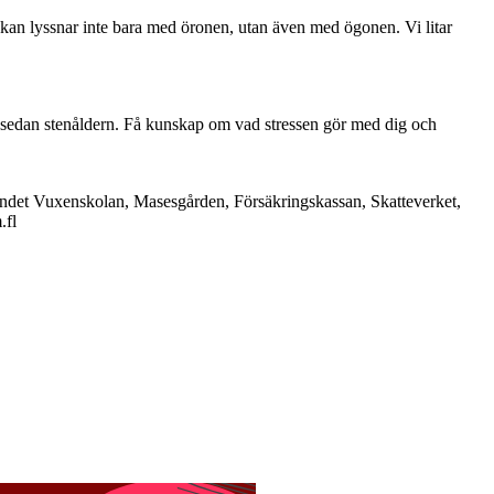
niskan lyssnar inte bara med öronen, utan även med ögonen. Vi litar
rna sedan stenåldern. Få kunskap om vad stressen gör med dig och
bundet Vuxenskolan, Masesgården, Försäkringskassan, Skatteverket,
.fl