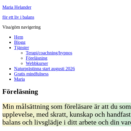
Maria Helander
för ett liv i balans
Visa/göm navigering
Hem
Blogg
Tjänster
Terapi/coachning/hypnos
Föreläsning
Webbkurser
Naturprästinna start augusti 2026
Gratis mindfulness
Maria
Föreläsning
Min målsättning som föreläsare är att du som 
upplevelse, med skratt, kunskap och handfast
balans och livsglädje i ditt arbete och din va