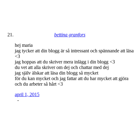
bettina granfors
hej maria
jag tycker att din blogg är så intressant och spännande att läsa
<3
jag hoppas att du skriver mera inlägg i din blogg <3
du vet att alla skriver om dej och chattar med dej
jag själv älskar att läsa din blogg så mycket
för du kan mycket och jag fattar att du har mycket att gjöra
och du arbeter så hårt <3
april 1, 2015
-