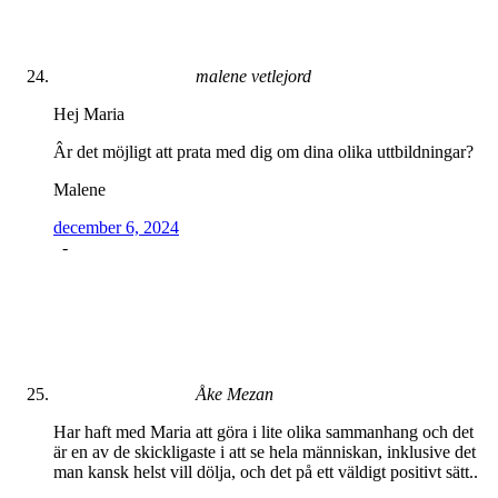
malene vetlejord
Hej Maria
Âr det möjligt att prata med dig om dina olika uttbildningar?
Malene
december 6, 2024
-
Åke Mezan
Har haft med Maria att göra i lite olika sammanhang och det
är en av de skickligaste i att se hela människan, inklusive det
man kansk helst vill dölja, och det på ett väldigt positivt sätt..