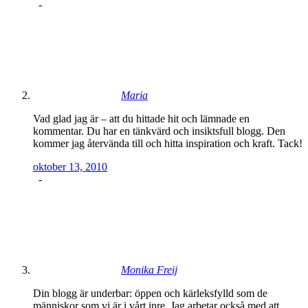
-
Maria
Vad glad jag är – att du hittade hit och lämnade en
kommentar. Du har en tänkvärd och insiktsfull blogg. Den
kommer jag återvända till och hitta inspiration och kraft. Tack!
oktober 13, 2010
-
Monika Freij
Din blogg är underbar: öppen och kärleksfylld som de
människor som vi är i vårt inre. Jag arbetar också med att