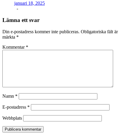
januari 18, 2025
-
Lämna ett svar
Din e-postadress kommer inte publiceras.
Obligatoriska fält är
märkta
*
Kommentar
*
Namn
*
E-postadress
*
Webbplats