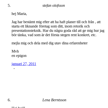
stefan olofsson
hej Maria,
Jag har bestämt mig efter att ha haft planer till och från , att
starta ett liknande företag som ditt, inom retorik och
presentationsteknik. Har du några goda råd att ge mig hur jag
bör tänka, vad som är det första stegen rent konkret, etc.
mejla mig och dela med dig utav dina erfarenheter
Mvh
en epigon
januari 27, 2011
-
Lena Berntsson