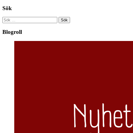
Sök
Sök
efter:
Blogroll