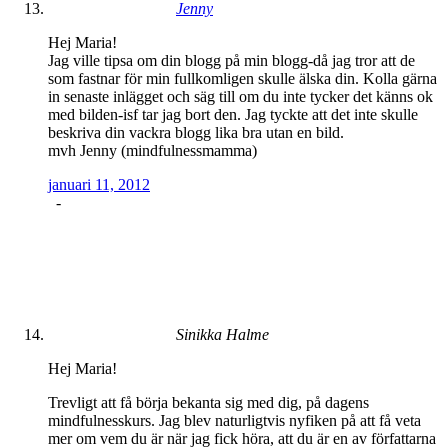
Jenny
Hej Maria!
Jag ville tipsa om din blogg på min blogg-då jag tror att de
som fastnar för min fullkomligen skulle älska din. Kolla gärna
in senaste inlägget och säg till om du inte tycker det känns ok
med bilden-isf tar jag bort den. Jag tyckte att det inte skulle
beskriva din vackra blogg lika bra utan en bild.
mvh Jenny (mindfulnessmamma)
januari 11, 2012
-
Sinikka Halme
Hej Maria!
Trevligt att få börja bekanta sig med dig, på dagens
mindfulnesskurs. Jag blev naturligtvis nyfiken på att få veta
mer om vem du är när jag fick höra, att du är en av författarna