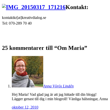
Kontakt:
kontaktkr[at]kreativdialog.se
Tel: 070-289 70 40
25 kommentarer till “
Om Maria
”
Anna Vörös Lindén
Hej Maria! Vad glad jag är att jag hittade till din blogg!
Lägger genast till dig i min blogroll! Vänliga hälsningar, Anna
oktober 12, 2010