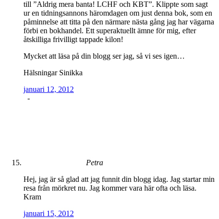
till ”Aldrig mera banta! LCHF och KBT”. Klippte som sagt
ur en tidningsannons häromdagen om just denna bok, som en
påminnelse att titta på den närmare nästa gång jag har vägarna
förbi en bokhandel. Ett superaktuellt ämne för mig, efter
åtskilliga frivilligt tappade kilon!
Mycket att läsa på din blogg ser jag, så vi ses igen…
Hälsningar Sinikka
januari 12, 2012
-
Petra
Hej, jag är så glad att jag funnit din blogg idag. Jag startar min
resa från mörkret nu. Jag kommer vara här ofta och läsa.
Kram
januari 15, 2012