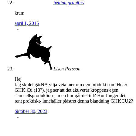
bettina granfors
kram
april 1, 2015
-
Lisen Persson
Hej
Jag skulel gärNA vilja veta mer om den produkt som Heter
GHK Cu (13?). jag ser att det aktiverar kroppens egen
stamcellsproduktion – men hur går det till? Hur funger det
rent proktiskt- innehåller plåstret denna blandning GHKCU2?
oktober 30, 2023
-