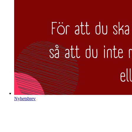
Nyhetsbrev