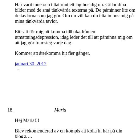
Har varit inne och tittat runt ett tag hos dig nu. Gillar dina
bilder med de små tänkvärda texterna på. De påminner lite om
de tavlorna som jag gör. Om du vill kan du titta in hos mig på
mina tänkvärda tavlor.
Ett sätt för mig att komma tillbaka från en
utmattningsdepression, idag leder det till att påminna mig om
att jag gör framsteg varje dag.
Kommer att återkomma hit fler gånger.
januari 30, 2012
-
Maria
Hej Maria!!!
Blev rekomenderad av en kompis att kolla in här på din
blogg….