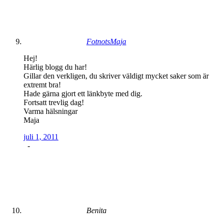
FotnotsMaja
Hej!
Härlig blogg du har!
Gillar den verkligen, du skriver väldigt mycket saker som är
extremt bra!
Hade gärna gjort ett länkbyte med dig.
Fortsatt trevlig dag!
Varma hälsningar
Maja
juli 1, 2011
-
Benita