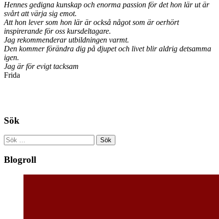
Hennes gedigna kunskap och enorma passion för det hon lär ut är
svårt att värja sig emot.
Att hon lever som hon lär är också något som är oerhört
inspirerande för oss kursdeltagare.
Jag rekommenderar utbildningen varmt.
Den kommer förändra dig på djupet och livet blir aldrig detsamma
igen.
Jag är för evigt tacksam
Frida
Sök
Sök
efter:
Blogroll