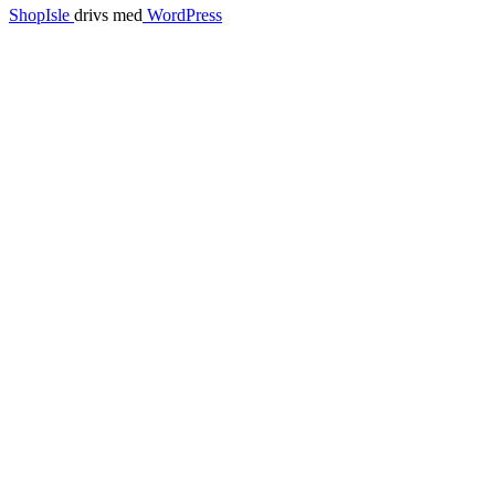
ShopIsle
drivs med
WordPress