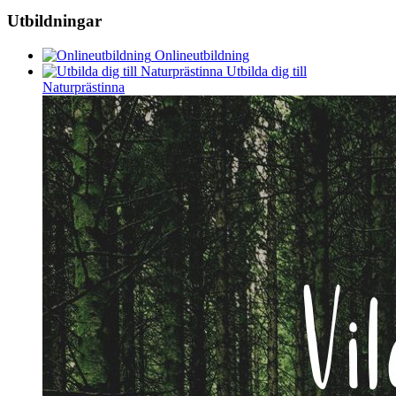
Utbildningar
Onlineutbildning
Utbilda dig till
Naturprästinna