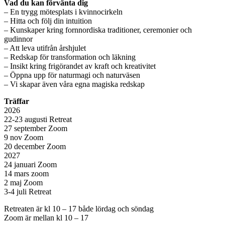
Vad du kan förvänta dig
– En trygg mötesplats i kvinnocirkeln
– Hitta och följ din intuition
– Kunskaper kring fornnordiska traditioner, ceremonier och
gudinnor
– Att leva utifrån årshjulet
– Redskap för transformation och läkning
– Insikt kring frigörandet av kraft och kreativitet
– Öppna upp för naturmagi och naturväsen
– Vi skapar även våra egna magiska redskap
Träffar
2026
22-23 augusti Retreat
27 september Zoom
9 nov Zoom
20 december Zoom
2027
24 januari Zoom
14 mars zoom
2 maj Zoom
3-4 juli Retreat
Retreaten är kl 10 – 17 både lördag och söndag
Zoom är mellan kl 10 – 17