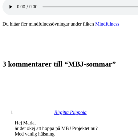
Du hittar fler mindfulnessövningar under fliken
Mindfulness
3 kommentarer till “
MBJ-sommar
”
Birgitta Piippola
Hej Maria,
är det okej att hoppa på MBJ Projektet nu?
Med vänlig hälsning