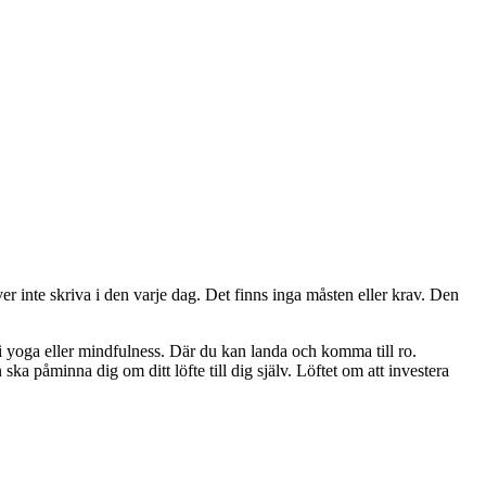
er inte skriva i den varje dag. Det finns inga måsten eller krav. Den
 yoga eller mindfulness. Där du kan landa och komma till ro.
ka påminna dig om ditt löfte till dig själv. Löftet om att investera