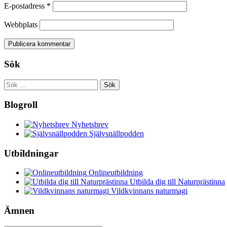
E-postadress
*
Webbplats
Sök
Sök
efter:
Blogroll
Nyhetsbrev
Självsnällpodden
Utbildningar
Onlineutbildning
Utbilda dig till Naturprästinna
Vildkvinnans naturmagi
Ämnen