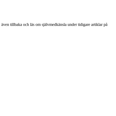
å även tillbaka och läs om självmedkänsla under tidigare artiklar på