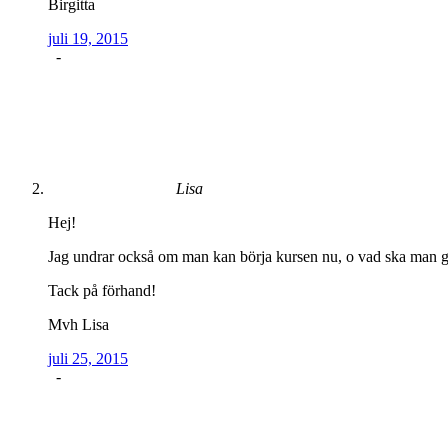
Birgitta
juli 19, 2015
-
Lisa
Hej!
Jag undrar också om man kan börja kursen nu, o vad ska man gö
Tack på förhand!
Mvh Lisa
juli 25, 2015
-