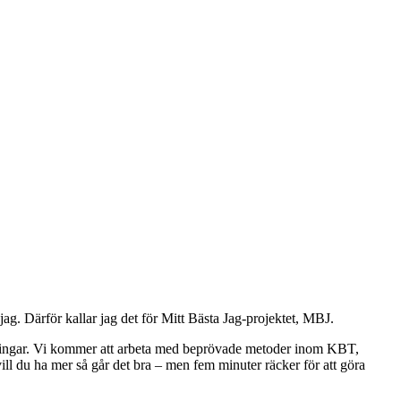
jag. Därför kallar jag det för Mitt Bästa Jag-projektet, MBJ.
 övningar. Vi kommer att arbeta med beprövade metoder inom KBT,
ll du ha mer så går det bra – men fem minuter räcker för att göra