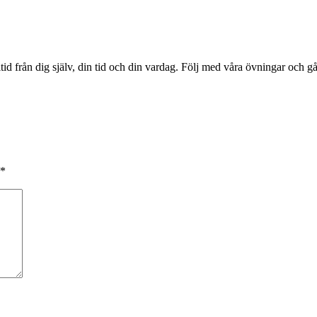
tid från dig själv, din tid och din vardag. Följ med våra övningar och g
*