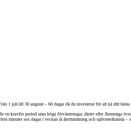
1 juli till 30 augusti – 60 dagar då du investerar för att nå ditt bästa 
blir en kravlös period utan höga förväntningar, dieter eller flummiga
fem minuter sex dagar i veckan åt återhämtning och självmedkänsla – vi