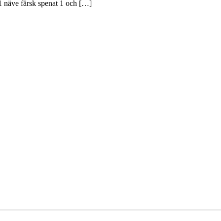
 1 näve färsk spenat 1 och […]