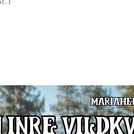
an […]