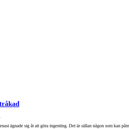
ttråkad
l
senast ägnade sig åt att göra ingenting. Det är sällan någon som kan påmi