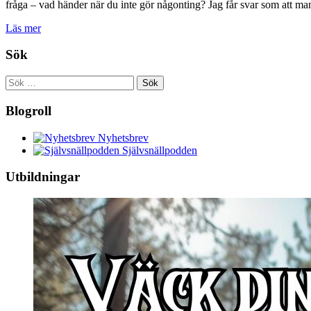
fråga – vad händer när du inte gör någonting? Jag får svar som att m
Läs mer
Sök
Sök
efter:
Blogroll
Nyhetsbrev
Självsnällpodden
Utbildningar