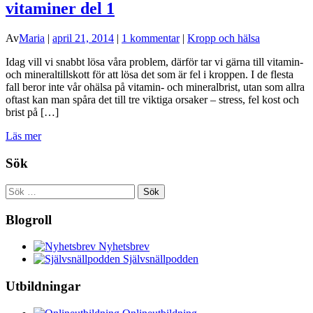
vitaminer del 1
Av
Maria
|
april 21, 2014
|
1 kommentar
|
Kropp och hälsa
Idag vill vi snabbt lösa våra problem, därför tar vi gärna till vitamin-
och mineraltillskott för att lösa det som är fel i kroppen. I de flesta
fall beror inte vår ohälsa på vitamin- och mineralbrist, utan som allra
oftast kan man spåra det till tre viktiga orsaker – stress, fel kost och
brist på […]
Läs mer
Sök
Sök
efter:
Blogroll
Nyhetsbrev
Självsnällpodden
Utbildningar