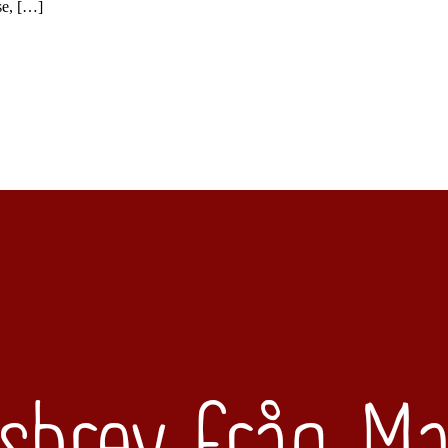
sse, […]