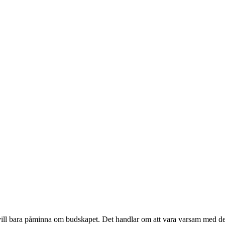
ll bara påminna om budskapet. Det handlar om att vara varsam med de el