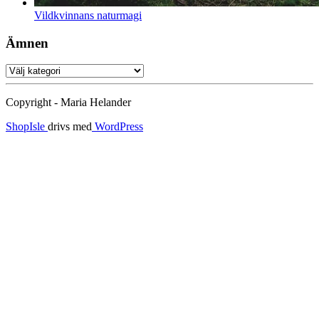
Vildkvinnans naturmagi
Ämnen
Ämnen
Copyright - Maria Helander
ShopIsle
drivs med
WordPress