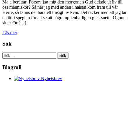
Maja berättar: Försov jag mig den morgonen Gud delade ut liv till
oss människor? Så när jag med andan i halsen kom fram till vår
Herre, så fanns det bara ett trasigt liv kvar. Det räcker med att jag tar
en titt i spegeln för att se att något uppenbarligen gick snett. Ögonen
sitter för […]
Läs mer
Sök
Sök
efter:
Blogroll
Nyhetsbrev