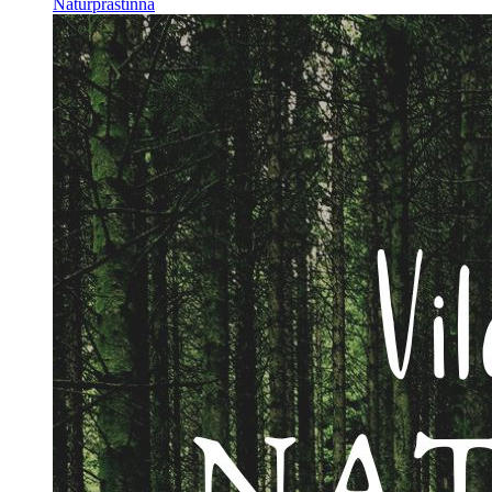
Naturprästinna