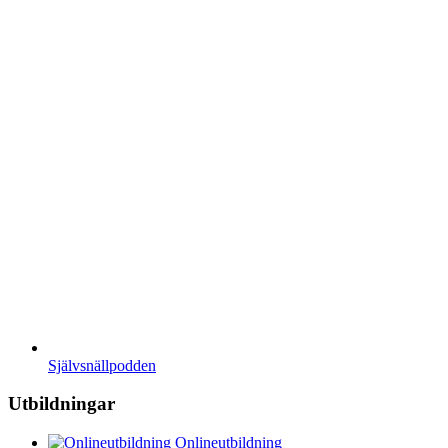
Självsnällpodden
Utbildningar
Onlineutbildning