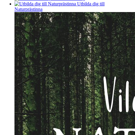
Utbilda dig till
Naturprästinna