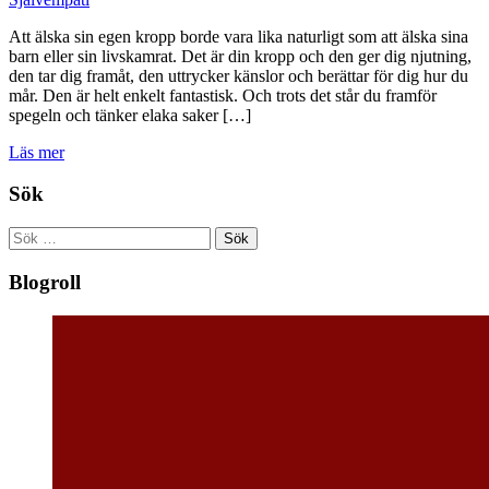
Att älska sin egen kropp borde vara lika naturligt som att älska sina
barn eller sin livskamrat. Det är din kropp och den ger dig njutning,
den tar dig framåt, den uttrycker känslor och berättar för dig hur du
mår. Den är helt enkelt fantastisk. Och trots det står du framför
spegeln och tänker elaka saker […]
Läs mer
Sök
Sök
efter:
Blogroll