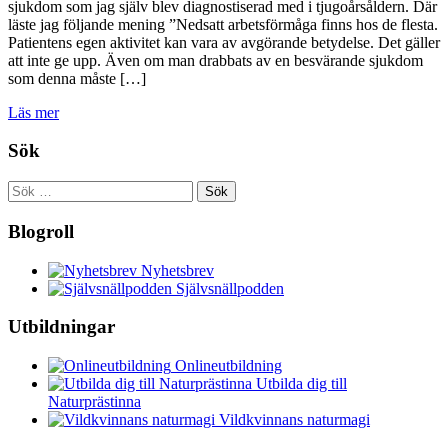
sjukdom som jag själv blev diagnostiserad med i tjugoårsåldern. Där
läste jag följande mening ”Nedsatt arbetsförmåga finns hos de flesta.
Patientens egen aktivitet kan vara av avgörande betydelse. Det gäller
att inte ge upp. Även om man drabbats av en besvärande sjukdom
som denna måste […]
Läs mer
Sök
Sök
efter:
Blogroll
Nyhetsbrev
Självsnällpodden
Utbildningar
Onlineutbildning
Utbilda dig till
Naturprästinna
Vildkvinnans naturmagi