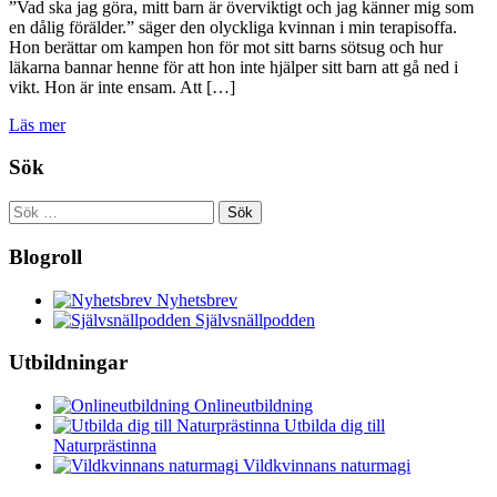
”Vad ska jag göra, mitt barn är överviktigt och jag känner mig som
en dålig förälder.” säger den olyckliga kvinnan i min terapisoffa.
Hon berättar om kampen hon för mot sitt barns sötsug och hur
läkarna bannar henne för att hon inte hjälper sitt barn att gå ned i
vikt. Hon är inte ensam. Att […]
Läs mer
Sök
Sök
efter:
Blogroll
Nyhetsbrev
Självsnällpodden
Utbildningar
Onlineutbildning
Utbilda dig till
Naturprästinna
Vildkvinnans naturmagi