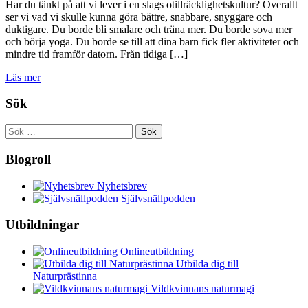
Har du tänkt på att vi lever i en slags otillräcklighetskultur? Överallt
ser vi vad vi skulle kunna göra bättre, snabbare, snyggare och
duktigare. Du borde bli smalare och träna mer. Du borde sova mer
och börja yoga. Du borde se till att dina barn fick fler aktiviteter och
mindre tid framför datorn. Från tidiga […]
Läs mer
Sök
Sök
efter:
Blogroll
Nyhetsbrev
Självsnällpodden
Utbildningar
Onlineutbildning
Utbilda dig till
Naturprästinna
Vildkvinnans naturmagi