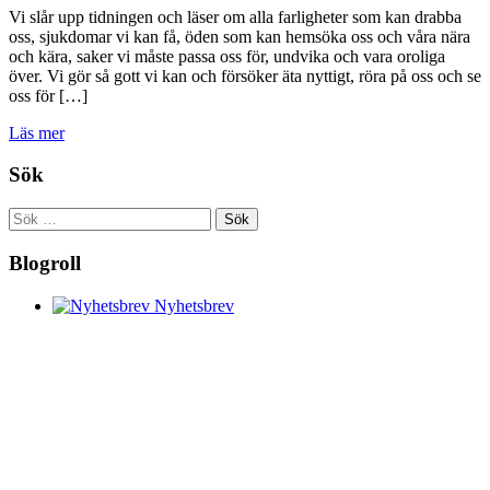
Vi slår upp tidningen och läser om alla farligheter som kan drabba
oss, sjukdomar vi kan få, öden som kan hemsöka oss och våra nära
och kära, saker vi måste passa oss för, undvika och vara oroliga
över. Vi gör så gott vi kan och försöker äta nyttigt, röra på oss och se
oss för […]
Läs mer
Sök
Sök
efter:
Blogroll
Nyhetsbrev