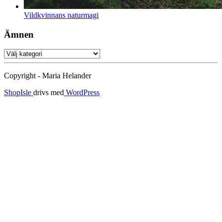
Vildkvinnans naturmagi
Ämnen
Ämnen
Copyright - Maria Helander
ShopIsle
drivs med
WordPress