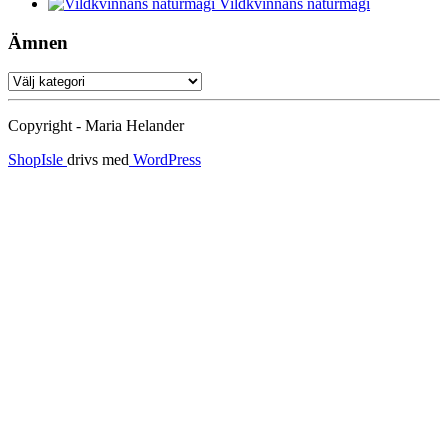
Vildkvinnans naturmagi
Ämnen
Ämnen
Copyright - Maria Helander
ShopIsle
drivs med
WordPress