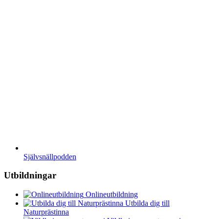
Självsnällpodden
Utbildningar
Onlineutbildning
Utbilda dig till
Naturprästinna