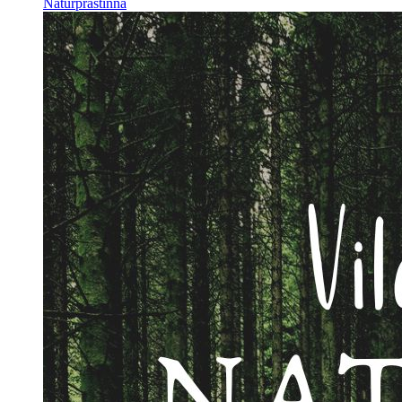
Naturprästinna