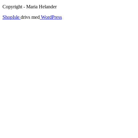
Copyright - Maria Helander
ShopIsle
drivs med
WordPress