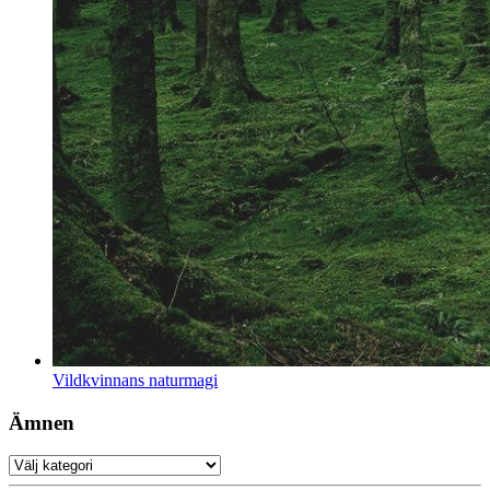
Vildkvinnans naturmagi
Ämnen
Ämnen