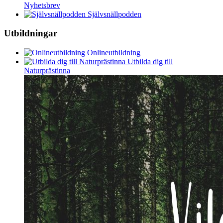
Nyhetsbrev
Självsnällpodden
Utbildningar
Onlineutbildning
Utbilda dig till
Naturprästinna