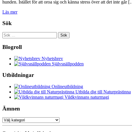
hunden. Istället för att oroa sig och känna stress över att det inte går 
Läs mer
Sök
Sök
efter:
Blogroll
Nyhetsbrev
Självsnällpodden
Utbildningar
Onlineutbildning
Utbilda dig till Naturprästinna
Vildkvinnans naturmagi
Ämnen
Ämnen