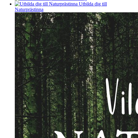
Utbilda dig till
Naturprästinna