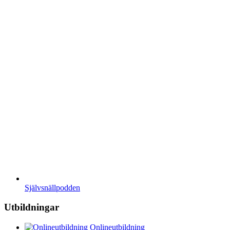
Självsnällpodden
Utbildningar
Onlineutbildning