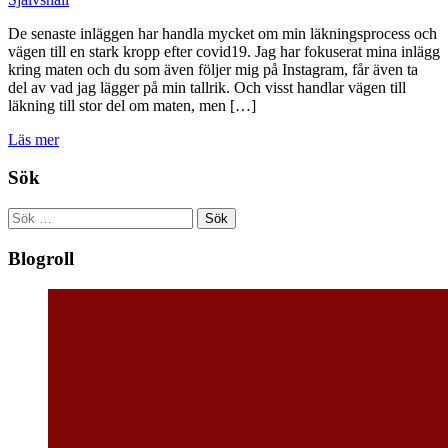
De senaste inläggen har handla mycket om min läkningsprocess och
vägen till en stark kropp efter covid19. Jag har fokuserat mina inlägg
kring maten och du som även följer mig på Instagram, får även ta
del av vad jag lägger på min tallrik. Och visst handlar vägen till
läkning till stor del om maten, men […]
Läs mer
Sök
Sök
efter:
Blogroll