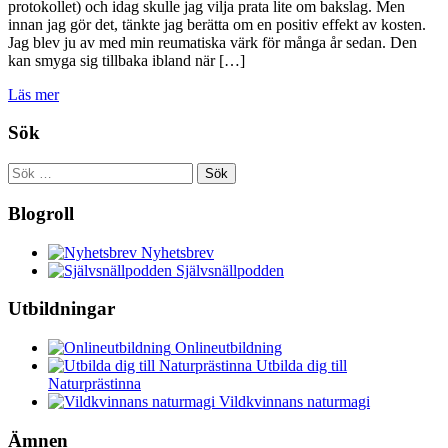
protokollet) och idag skulle jag vilja prata lite om bakslag. Men
innan jag gör det, tänkte jag berätta om en positiv effekt av kosten.
Jag blev ju av med min reumatiska värk för många år sedan. Den
kan smyga sig tillbaka ibland när […]
Läs mer
Sök
Sök
efter:
Blogroll
Nyhetsbrev
Självsnällpodden
Utbildningar
Onlineutbildning
Utbilda dig till
Naturprästinna
Vildkvinnans naturmagi
Ämnen