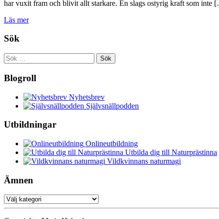
har vuxit fram och blivit allt starkare. En slags ostyrig kraft som inte 
Läs mer
Sök
Sök
efter:
Blogroll
Nyhetsbrev
Självsnällpodden
Utbildningar
Onlineutbildning
Utbilda dig till Naturprästinna
Vildkvinnans naturmagi
Ämnen
Ämnen