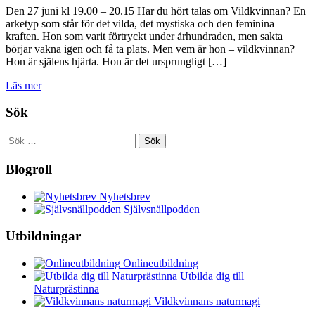
Den 27 juni kl 19.00 – 20.15 Har du hört talas om Vildkvinnan? En
arketyp som står för det vilda, det mystiska och den feminina
kraften. Hon som varit förtryckt under århundraden, men sakta
börjar vakna igen och få ta plats. Men vem är hon – vildkvinnan?
Hon är själens hjärta. Hon är det ursprungligt […]
Läs mer
Sök
Sök
efter:
Blogroll
Nyhetsbrev
Självsnällpodden
Utbildningar
Onlineutbildning
Utbilda dig till
Naturprästinna
Vildkvinnans naturmagi