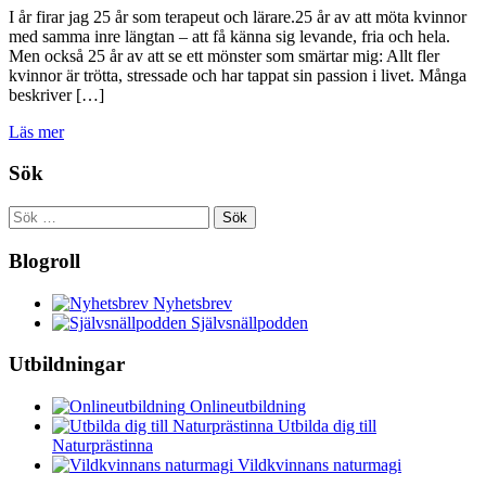
I år firar jag 25 år som terapeut och lärare.25 år av att möta kvinnor
med samma inre längtan – att få känna sig levande, fria och hela.
Men också 25 år av att se ett mönster som smärtar mig: Allt fler
kvinnor är trötta, stressade och har tappat sin passion i livet. Många
beskriver […]
Läs mer
Sök
Sök
efter:
Blogroll
Nyhetsbrev
Självsnällpodden
Utbildningar
Onlineutbildning
Utbilda dig till
Naturprästinna
Vildkvinnans naturmagi