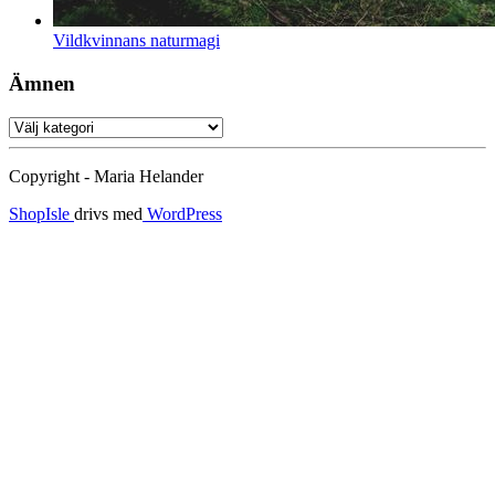
Vildkvinnans naturmagi
Ämnen
Ämnen
Copyright - Maria Helander
ShopIsle
drivs med
WordPress