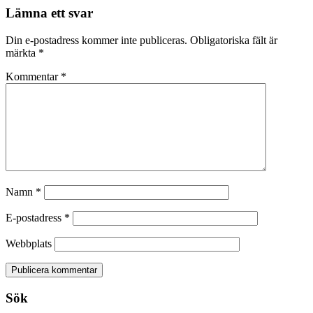
Lämna ett svar
Din e-postadress kommer inte publiceras.
Obligatoriska fält är
märkta
*
Kommentar
*
Namn
*
E-postadress
*
Webbplats
Sök