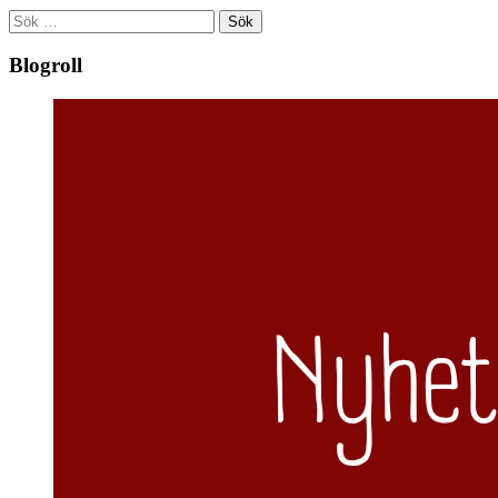
Sök
efter:
Blogroll