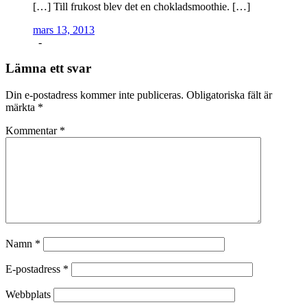
[…] Till frukost blev det en chokladsmoothie. […]
mars 13, 2013
-
Lämna ett svar
Din e-postadress kommer inte publiceras.
Obligatoriska fält är
märkta
*
Kommentar
*
Namn
*
E-postadress
*
Webbplats