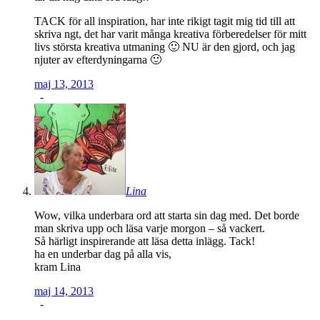
TACK för all inspiration, har inte rikigt tagit mig tid till att
skriva ngt, det har varit många kreativa förberedelser för mitt
livs största kreativa utmaning 🙂 NU är den gjord, och jag
njuter av efterdyningarna 🙂
maj 13, 2013
-
Lina
Wow, vilka underbara ord att starta sin dag med. Det borde
man skriva upp och läsa varje morgon – så vackert.
Så härligt inspirerande att läsa detta inlägg. Tack!
ha en underbar dag på alla vis,
kram Lina
maj 14, 2013
-