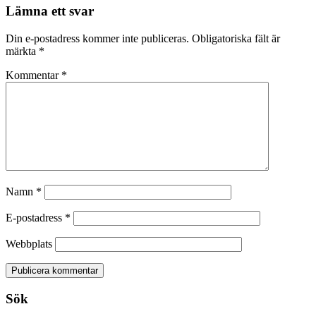
Lämna ett svar
Din e-postadress kommer inte publiceras.
Obligatoriska fält är
märkta
*
Kommentar
*
Namn
*
E-postadress
*
Webbplats
Sök