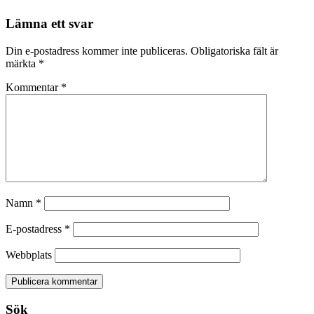
Lämna ett svar
Din e-postadress kommer inte publiceras.
Obligatoriska fält är
märkta
*
Kommentar
*
Namn
*
E-postadress
*
Webbplats
Sök