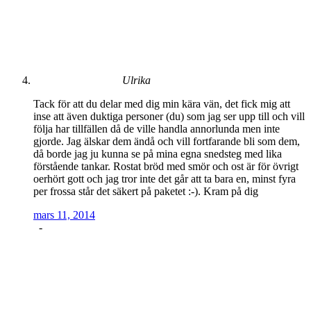
Ulrika
Tack för att du delar med dig min kära vän, det fick mig att
inse att även duktiga personer (du) som jag ser upp till och vill
följa har tillfällen då de ville handla annorlunda men inte
gjorde. Jag älskar dem ändå och vill fortfarande bli som dem,
då borde jag ju kunna se på mina egna snedsteg med lika
förstående tankar. Rostat bröd med smör och ost är för övrigt
oerhört gott och jag tror inte det går att ta bara en, minst fyra
per frossa står det säkert på paketet :-). Kram på dig
mars 11, 2014
-