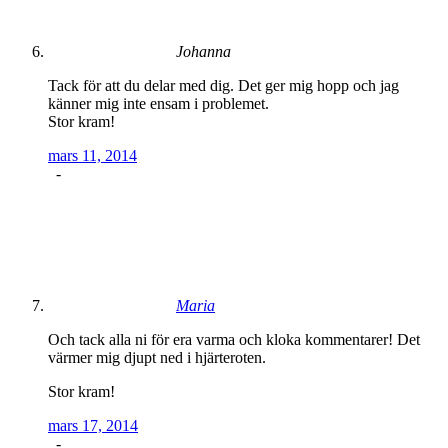
Johanna
Tack för att du delar med dig. Det ger mig hopp och jag
känner mig inte ensam i problemet.
Stor kram!
mars 11, 2014
-
Maria
Och tack alla ni för era varma och kloka kommentarer! Det
värmer mig djupt ned i hjärteroten.
Stor kram!
mars 17, 2014
-