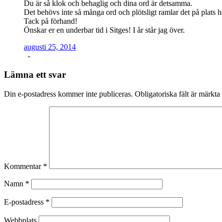
Du är så klok och behaglig och dina ord är detsamma.
Det behövs inte så många ord och plötsligt ramlar det på plats 
Tack på förhand!
Önskar er en underbar tid i Sitges! I år står jag över.
augusti 25, 2014
-
Lämna ett svar
Din e-postadress kommer inte publiceras.
Obligatoriska fält är märkta
Kommentar
*
Namn
*
E-postadress
*
Webbplats