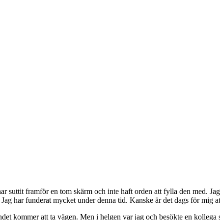
 suttit framför en tom skärm och inte haft orden att fylla den med. Jag
op. Jag har funderat mycket under denna tid. Kanske är det dags för mig at
ggandet kommer att ta vägen. Men i helgen var jag och besökte en kolleg