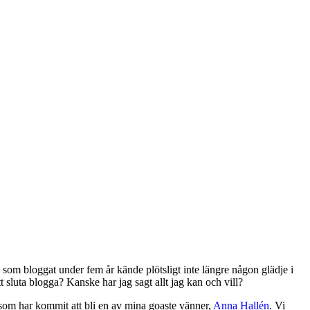
 som bloggat under fem år kände plötsligt inte längre någon glädje i
t sluta blogga? Kanske har jag sagt allt jag kan och vill?
a som har kommit att bli en av mina goaste vänner,
Anna Hallén
. Vi