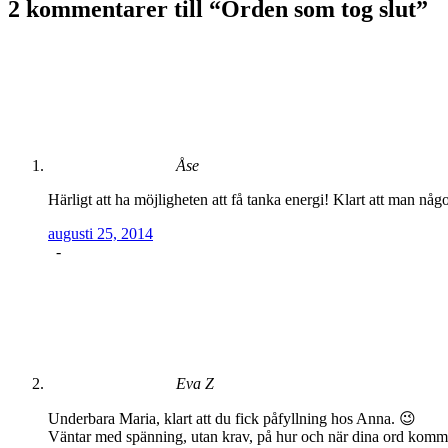
2 kommentarer till “
Orden som tog slut
”
Åse
Härligt att ha möjligheten att få tanka energi! Klart att man någ
augusti 25, 2014
-
Eva Z
Underbara Maria, klart att du fick påfyllning hos Anna. 😉
Väntar med spänning, utan krav, på hur och när dina ord komme