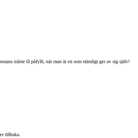
onstans måste få påfyllt, när man är en som ständigt ger av sig själv!
r tillbaka.