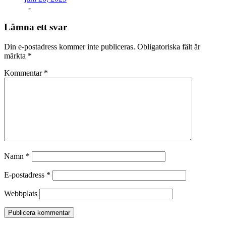
-
Lämna ett svar
Din e-postadress kommer inte publiceras.
Obligatoriska fält är
märkta
*
Kommentar
*
Namn
*
E-postadress
*
Webbplats