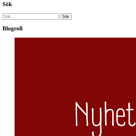
Sök
Sök
efter:
Blogroll