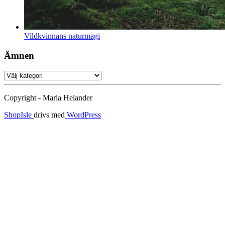
Vildkvinnans naturmagi
Ämnen
Ämnen
Copyright - Maria Helander
ShopIsle
drivs med
WordPress