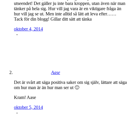
utseendet! Det gäller ju inte bara kroppen, utan även när man
tänker på hela sig. Hur vill jag vara är en viktigare fråga än
hur vill jag se ut. Men inte alltid så lätt att leva efter……
Tack för din blogg! Gillar ditt sätt att tänka
oktober 4, 2014
-
Aase
Det är svårt att säga positiva saker om sig själv, lättare att säga
om hur man är än hur man ser ut 🙂
Kram! Aase
oktober 5, 2014
-