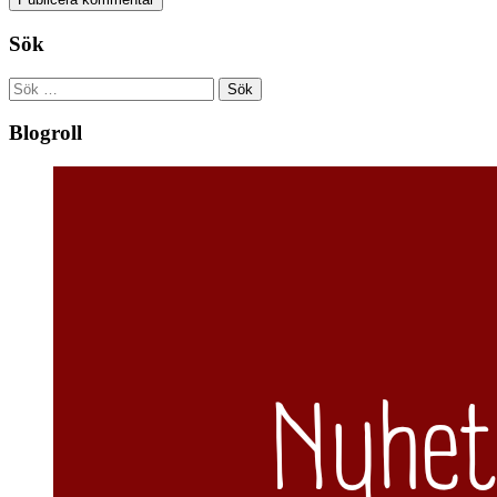
Sök
Sök
efter:
Blogroll