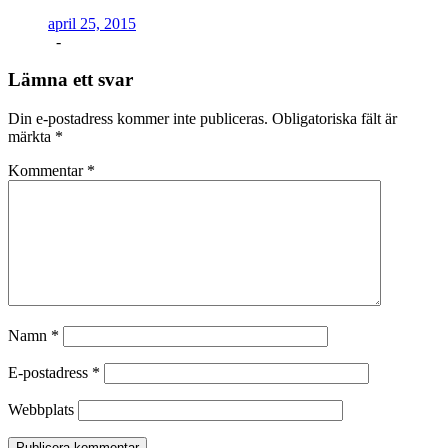
april 25, 2015
-
Lämna ett svar
Din e-postadress kommer inte publiceras.
Obligatoriska fält är
märkta
*
Kommentar
*
Namn
*
E-postadress
*
Webbplats