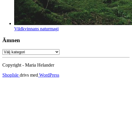
Vildkvinnans naturmagi
Ämnen
Ämnen
Copyright - Maria Helander
ShopIsle
drivs med
WordPress