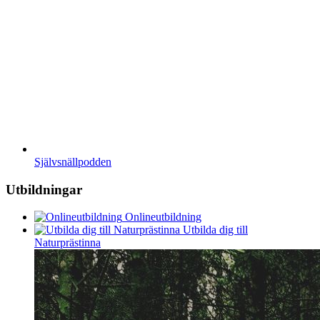
Självsnällpodden
Utbildningar
Onlineutbildning
Utbilda dig till
Naturprästinna