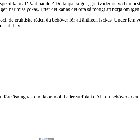
specifika mål? Vad händer? Du tappar sugen, gör tvärtemot vad du bestäm
 igen har misslyckas. Efter det känns det ofta så motigt att börja om igen
och de praktiska råden du behöver för att äntligen lyckas. Under fem 
 i ditt liv.
 föreläsning via din dator, mobil eller surfplatta. Allt du behöver är
by