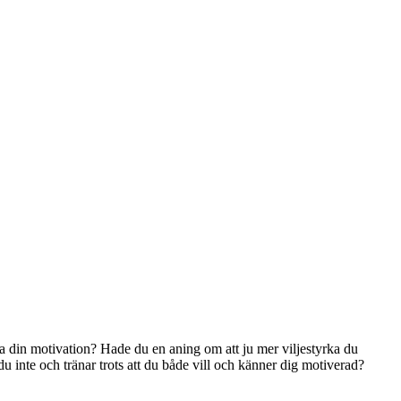
na din motivation? Hade du en aning om att ju mer viljestyrka du
r du inte och tränar trots att du både vill och känner dig motiverad?