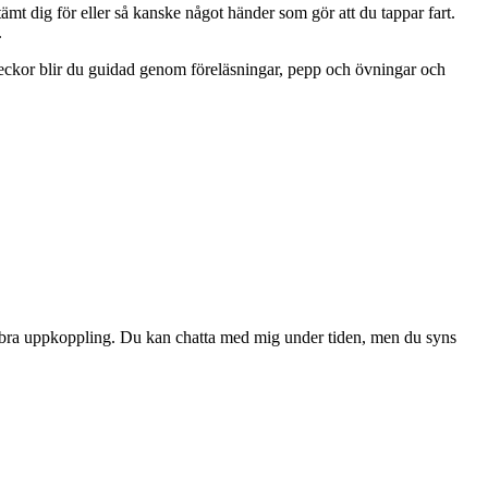
t dig för eller så kanske något händer som gör att du tappar fart.
.
veckor blir du guidad genom föreläsningar, pepp och övningar och
 en bra uppkoppling. Du kan chatta med mig under tiden, men du syns