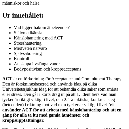
människor och hälsa.
Ur innehållet:
Vad ligger bakom ätbeteendet?
Självmedkänsla
Känslohantering med ACT
Stresshantering
Medveten närvaro
Självsabotering
Kontroll
Att skapa livslånga vanor
Bodypositivism och kroppsacceptans
ACT
är en förkortning för Acceptance and Commitment ­Therapy.
Den är forskningsbaserad och används idag på olika
Universitetssjukhus idag för att behandla olika saker som smärta
eller stress. Den går i korta drag ut på att 1. Identifiera vad man
tycker är riktigt viktigt i livet, och 2. Ta faktiska, konkreta steg
(beteenden) i riktning mot vad man tycker är viktigt i livet.
Vi
använder ACT för att arbeta med känslohantering och att en
gång för alla ta itu med gamla ätmönster och
kroppsuppfattningar.