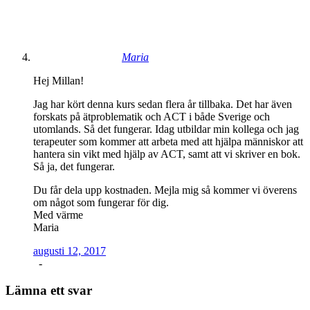
Maria
Hej Millan!
Jag har kört denna kurs sedan flera år tillbaka. Det har även
forskats på ätproblematik och ACT i både Sverige och
utomlands. Så det fungerar. Idag utbildar min kollega och jag
terapeuter som kommer att arbeta med att hjälpa människor att
hantera sin vikt med hjälp av ACT, samt att vi skriver en bok.
Så ja, det fungerar.
Du får dela upp kostnaden. Mejla mig så kommer vi överens
om något som fungerar för dig.
Med värme
Maria
augusti 12, 2017
-
Lämna ett svar