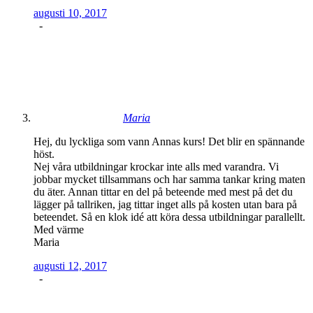
augusti 10, 2017
-
Maria
Hej, du lyckliga som vann Annas kurs! Det blir en spännande
höst.
Nej våra utbildningar krockar inte alls med varandra. Vi
jobbar mycket tillsammans och har samma tankar kring maten
du äter. Annan tittar en del på beteende med mest på det du
lägger på tallriken, jag tittar inget alls på kosten utan bara på
beteendet. Så en klok idé att köra dessa utbildningar parallellt.
Med värme
Maria
augusti 12, 2017
-