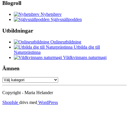
Blogroll
Nyhetsbrev
Självsnällpodden
Utbildningar
Onlineutbildning
Utbilda dig till
Naturprästinna
Vildkvinnans naturmagi
Ämnen
Ämnen
Copyright - Maria Helander
ShopIsle
drivs med
WordPress