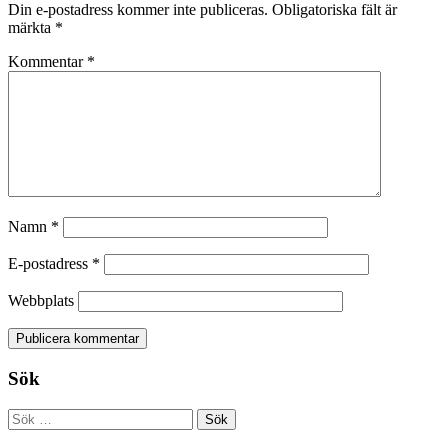
Din e-postadress kommer inte publiceras.
Obligatoriska fält är
märkta
*
Kommentar
*
Namn
*
E-postadress
*
Webbplats
Sök
Sök
efter: