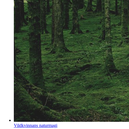
Vildkvinnans naturmagi