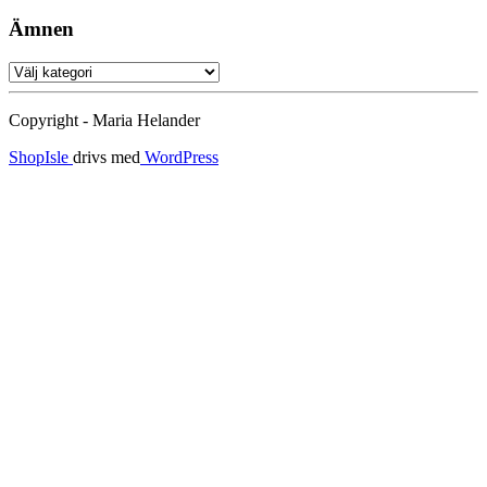
Ämnen
Ämnen
Copyright - Maria Helander
ShopIsle
drivs med
WordPress