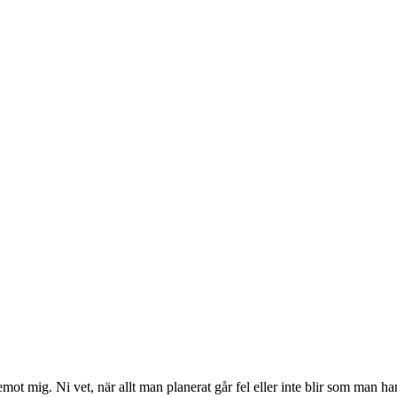
mot mig. Ni vet, när allt man planerat går fel eller inte blir som man ha