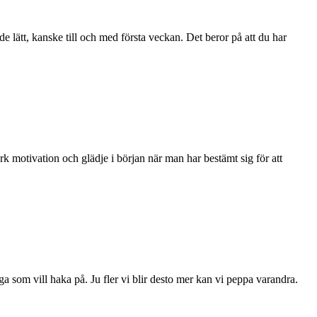
e lätt, kanske till och med första veckan. Det beror på att du har
rk motivation och glädje i början när man har bestämt sig för att
a som vill haka på. Ju fler vi blir desto mer kan vi peppa varandra.