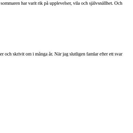
sommaren har varit rik på upplevelser, vila och självsnällhet. Och
r och skrivit om i många år. När jag slutligen famlar efter ett svar