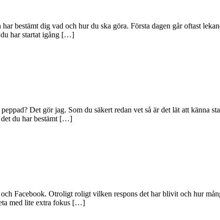
 har bestämt dig vad och hur du ska göra. Första dagen går oftast lekand
 du har startat igång […]
peppad? Det gör jag. Som du säkert redan vet så är det lät att känna sta
 det du har bestämt […]
och Facebook. Otroligt roligt vilken respons det har blivit och hur mång
eta med lite extra fokus […]