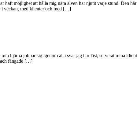
haft möjlighet att hålla mig nära älven har njutit varje stund. Den här 
ar i veckan, med klienter och med […]
in hjärna jobbar sig igenom alla svar jag har läst, serverat mina kliente
 coach fångade […]