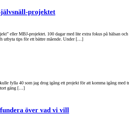
Självsnäll-projektet
ekt” eller MBJ-projektet. 100 dagar med lite extra fokus på hälsan och 
h utbyta tips för ett bättre mående. Under […]
kulle fylla 40 som jag drog igång ett projekt för att komma igång med tr
stort gäng […]
fundera över vad vi vill