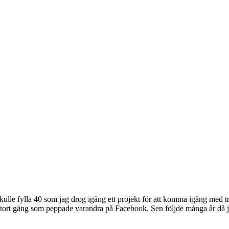
kulle fylla 40 som jag drog igång ett projekt för att komma igång med tr
 stort gäng som peppade varandra på Facebook. Sen följde många år då ja