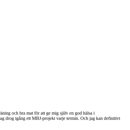
äning och bra mat för att ge mig själv en god hälsa i
g drog igång ett MBJ-projekt varje termin. Och jag kan definitivt